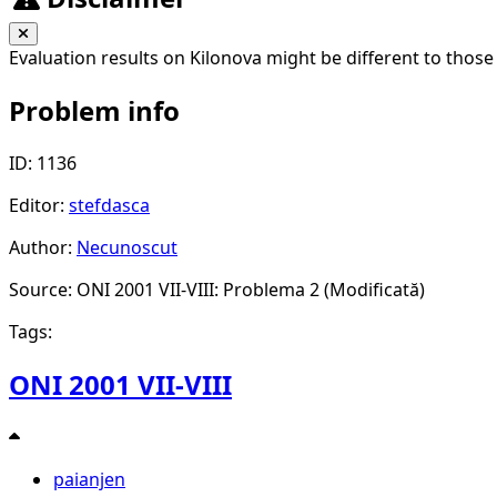
Evaluation results on Kilonova might be different to those
Problem info
ID: 1136
Editor:
stefdasca
Author:
Necunoscut
Source: ONI 2001 VII-VIII: Problema 2 (Modificată)
Tags:
ONI 2001 VII-VIII
paianjen