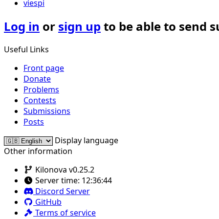
viespi
Log in
or
sign up
to be able to send 
Useful Links
Front page
Donate
Problems
Contests
Submissions
Posts
Display language
Other information
Kilonova v0.25.2
Server time:
12:36:44
Discord Server
GitHub
Terms of service