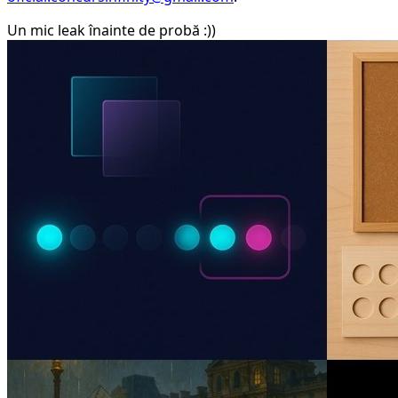
Un mic leak înainte de probă :))