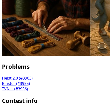
Problems
Heist 2.0 (#3963)
Binster (#3955)
TVA++ (#3956)
Contest info