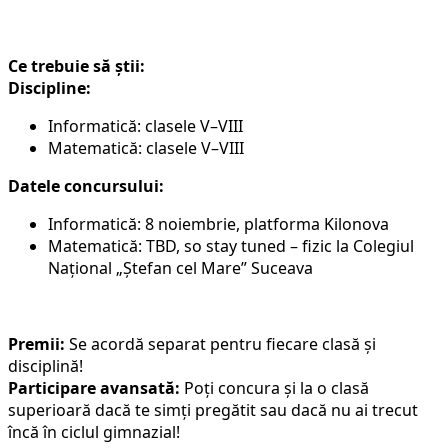
Ce trebuie să știi:
Discipline:
Informatică: clasele V–VIII
Matematică: clasele V–VIII
Datele concursului:
Informatică: 8 noiembrie, platforma Kilonova
Matematică: TBD, so stay tuned – fizic la Colegiul
Național „Ștefan cel Mare” Suceava
Premii:
Se acordă separat pentru fiecare clasă și
disciplină!
Participare avansată:
Poți concura și la o clasă
superioară dacă te simți pregătit sau dacă nu ai trecut
încă în ciclul gimnazial!