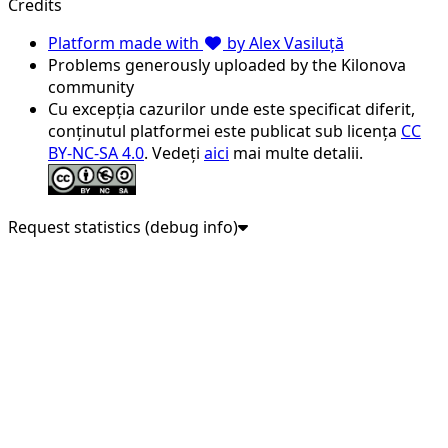
Credits
Platform made with
by Alex Vasiluță
Problems generously uploaded by the Kilonova
community
Cu excepția cazurilor unde este specificat diferit,
conținutul platformei este publicat sub licența
CC
BY-NC-SA 4.0
. Vedeți
aici
mai multe detalii.
Request statistics (debug info)